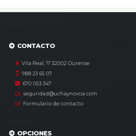
CONTACTO
Vila Real, 17
32002
Ourense
988 23 65 07
670 053 347
seguridad@uchaynovoa.com
Formulario
de contacto
OPCIONES