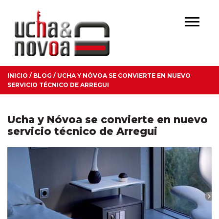
INICIO
/
BLOG
/
UCHA Y NÓVOA SE CONVIERTE EN NUEVO
SERVICIO TÉCNICO DE ARREGUI
Ucha y Nóvoa se convierte en nuevo
servicio técnico de Arregui